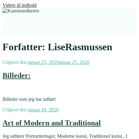
Videre til indhold
Kunstsnedkeren
Udfører portrættegninger, malerier og moderne kunst
Forfatter:
LiseRasmussen
Udgivet den
januar 25, 2020
januar 25, 2020
Billeder:
Billeder som jeg har udført:
Udgivet den
januar 18, 2020
Art of Modern and Traditional
Jeg udfører Portrætteringer, Moderne kunst, Traditionel kunst., I