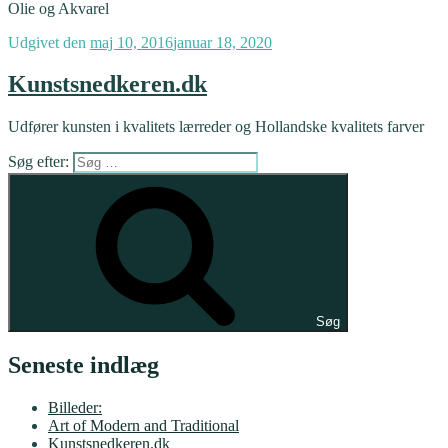
Olie og Akvarel
Udgivet den
maj 10, 2016
januar 18, 2020
Kunstsnedkeren.dk
Udfører kunsten i kvalitets lærreder og Hollandske kvalitets farver
Søg efter:
Søg
Seneste indlæg
Billeder:
Art of Modern and Traditional
Kunstsnedkeren.dk